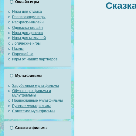
Онлайн-игры
Сказка
Игры для отдыха
Развивающие игры
Раскраски-онлайн
Одевалки-онлайн
Игры для девочек
Игры для малышей
Логические игры
Пазлы
Порешай-ка
Игры от наших партнеров
Мультфильмы
Зарубежные мультфильмы
Обучающие фильмы и
мультфильмы
Православные мультфильмы
Русские мультфильмы
Советские мультфильмы
Сказки и фильмы