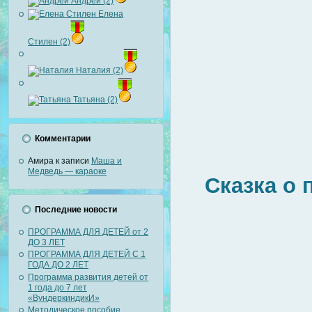
Андрей (2)
Елена
Стилен (2)
Наталия (2)
Татьяна (2)
Комментарии
Амира
к записи
Маша и
Медведь — караоке
Сказка о 
Последние новости
ПРОГРАММА ДЛЯ ДЕТЕЙ от 2
ДО 3 ЛЕТ
ПРОГРАММА ДЛЯ ДЕТЕЙ С 1
ГОДА ДО 2 ЛЕТ
Программа развития детей от
1 года до 7 лет
«ВундеркиндикИ»
Методическое пособие