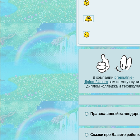
В компании
premialnie-
diplom24.com
вам помогут купи
диплом колледжа и техникум
Православный календарь
Сказки про Вашего ребенк