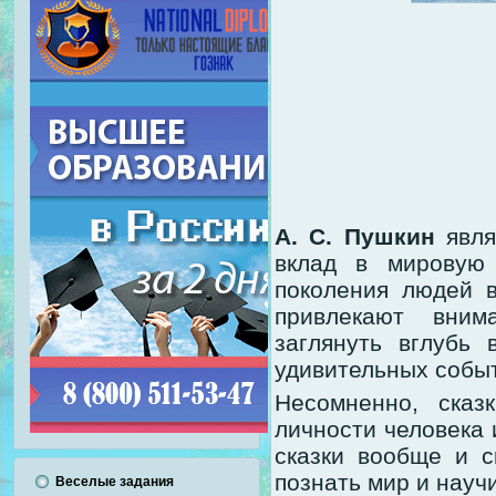
А. С. Пушкин
явля
вклад в мировую 
поколения людей в
привлекают вним
заглянуть вглубь
удивительных собы
Несомненно, сказ
личности человека
сказки вообще и с
познать мир и научи
Веселые задания