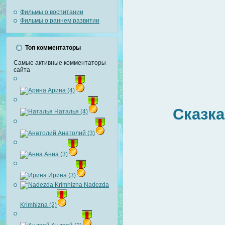
Фильмы о воспитании
Фильмы о раннем развитии
Топ комментаторы
Самые активные комментаторы
сайта
Арина (4)
Сказка 
Наталья (4)
Анатолий (3)
Анна (3)
Ирина (3)
Nadezda
Krimhizna (2)