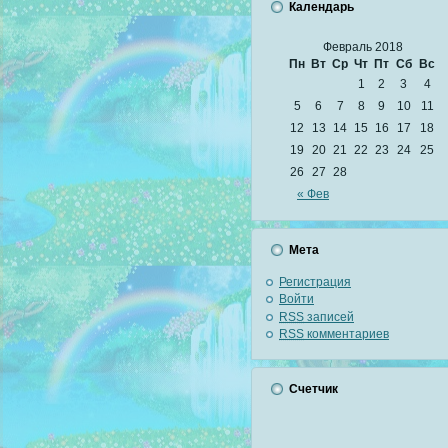
Календарь
Февраль 2018
Пн
Вт
Ср
Чт
Пт
Сб
Вс
1
2
3
4
5
6
7
8
9
10
11
12
13
14
15
16
17
18
19
20
21
22
23
24
25
26
27
28
« Фев
Мета
Регистрация
Войти
RSS
записей
RSS
комментариев
Счетчик