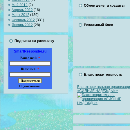
Май 2012
(2)
Обмен денег и кредиты
Апрель 2012
(16)
Март 2012
(139)
Февраль 2012
(331)
Рекламный блок
Январь 2012
(28)
Подписка на рассылку
SmartResponder.ru
Ваш e-mail:
*
Ваше имя:
*
Благотворительность
Подписчиков:
Благотворительная организац
«СИЯНИЕ НАДЕЖДЫ»>