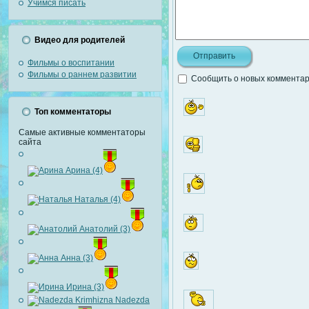
Учимся писать
Видео для родителей
Фильмы о воспитании
Фильмы о раннем развитии
Сообщить о новых комментари
Топ комментаторы
Самые активные комментаторы
сайта
Арина (4)
Наталья (4)
Анатолий (3)
Анна (3)
Ирина (3)
Nadezda