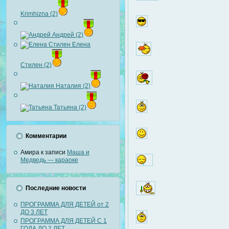
Krimhizna (2)
Андрей (2)
Елена
Стилен (2)
Наталия (2)
Татьяна (2)
Комментарии
Амира
к записи
Маша и
Медведь — караоке
Последние новости
ПРОГРАММА ДЛЯ ДЕТЕЙ от 2
ДО 3 ЛЕТ
ПРОГРАММА ДЛЯ ДЕТЕЙ С 1
ГОДА ДО 2 ЛЕТ