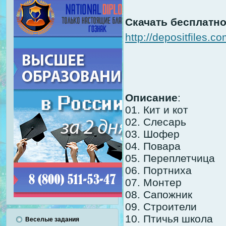
Скачать бесплатн
http://depositfiles.c
Описание
:
01. Кит и кот
02. Слесарь
03. Шофер
04. Повара
05. Переплетчица
06. Портниха
07. Монтер
08. Сапожник
09. Строители
10. Птичья школа
Веселые задания