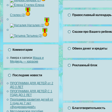
Андрей (2)
Елена
Стилен (2)
Православный календарь
Наталия (2)
Сказки про Вашего ребенк
Татьяна (2)
Обмен денег и кредиты
Комментарии
Амира
к записи
Маша и
Медведь — караоке
Рекламный блок
Последние новости
ПРОГРАММА ДЛЯ ДЕТЕЙ от 2
ДО 3 ЛЕТ
ПРОГРАММА ДЛЯ ДЕТЕЙ С 1
ГОДА ДО 2 ЛЕТ
Программа развития детей от
1 года до 7 лет
«ВундеркиндикИ»
Благотворительность
Методическое пособие