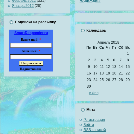
Февраль 2012
(331)
Январь 2012
(28)
Подписка на рассылку
Календарь
SmartResponder.ru
Ваш e-mail:
*
Апрель 2018
Пн
Вт
Ср
Чт
Пт
Сб
Вс
Ваше имя:
*
1
2
3
4
5
6
7
8
9
10
11
12
13
14
15
Подписчиков:
16
17
18
19
20
21
22
23
24
25
26
27
28
29
30
« Фев
Мета
Регистрация
Войти
RSS
записей