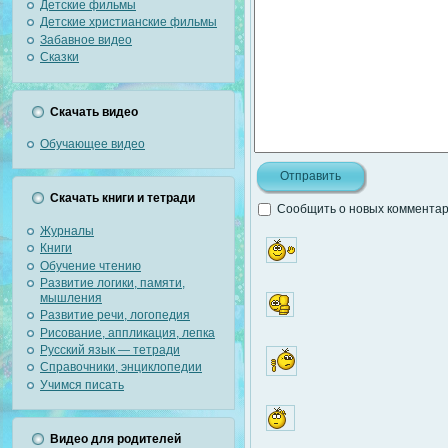
Детские фильмы
Детские христианские фильмы
Забавное видео
Сказки
Скачать видео
Обучающее видео
Скачать книги и тетради
Сообщить о новых комментари
Журналы
Книги
Обучение чтению
Развитие логики, памяти,
мышления
Развитие речи, логопедия
Рисование, аппликация, лепка
Русский язык — тетради
Справочники, энциклопедии
Учимся писать
Видео для родителей