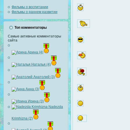
Фильмы о воспитании
Фильмы о раннем развитии
Топ комментаторы
Самые активные комментаторы
сайта
Арина (4)
Наталья (4)
Анатолий (3)
Анна (3)
Ирина (3)
Nadezda
Krimhizna (2)