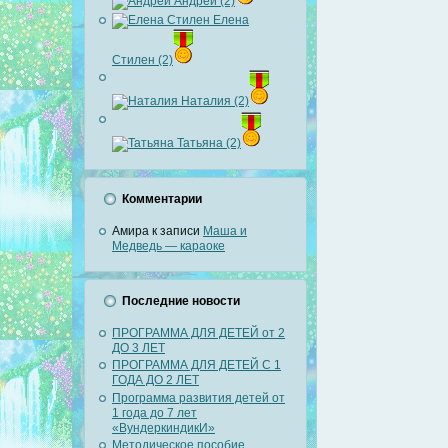
Андрей (2)
Елена
Стилен (2)
Наталия (2)
Татьяна (2)
Комментарии
Амира
к записи
Маша и
Медведь — караоке
Последние новости
ПРОГРАММА ДЛЯ ДЕТЕЙ от 2
ДО 3 ЛЕТ
ПРОГРАММА ДЛЯ ДЕТЕЙ С 1
ГОДА ДО 2 ЛЕТ
Программа развития детей от
1 года до 7 лет
«ВундеркиндикИ»
Методическое пособие