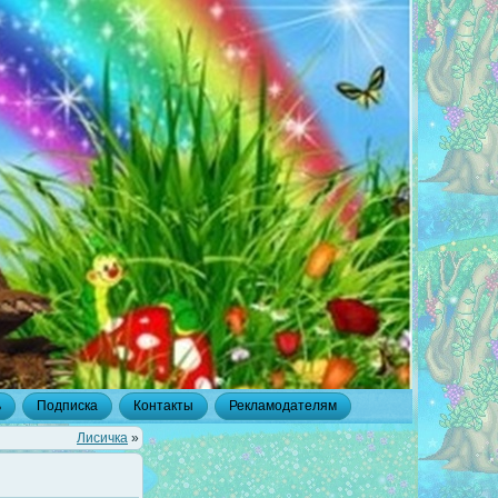
ь
Подписка
Контакты
Рекламодателям
Лисичка
»