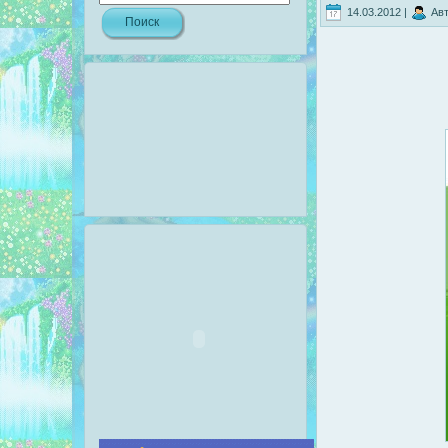
14.03.2012 |
Авт