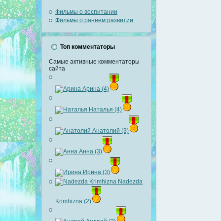
Фильмы о воспитании
Фильмы о раннем развитии
Топ комментаторы
Самые активные комментаторы
сайта
Арина (4)
Наталья (4)
Анатолий (3)
Анна (3)
Ирина (3)
Nadezda
Krimhizna (2)