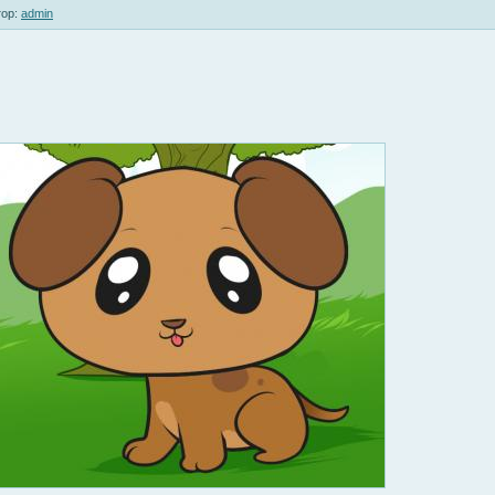
ор:
admin