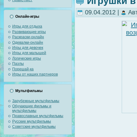
Игрушки в
09.04.2012 |
Ав
Онлайн-игры
Игры для отдыха
Развивающие игры
Раскраски-онлайн
Одевалки-онлайн
Игры для девочек
Игры для малышей
Логические игры
Пазлы
Порешай-ка
Игры от наших партнеров
Мультфильмы
Зарубежные мультфильмы
Обучающие фильмы и
мультфильмы
Православные мультфильмы
Русские мультфильмы
Советские мультфильмы