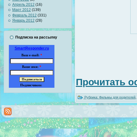
Апрель 2012
(16)
Март 2012
(139)
Февраль 2012
(331)
Январь 2012
(28)
Подписка на рассылку
SmartResponder.ru
Ваш e-mail:
*
Ваше имя:
*
Прочитать о
Подписчиков:
Рубрика:
Фильмы для родителей