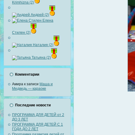
Krimhizna (2)
Андрей (2)
Елена
Стилен (2)
Наталия (2)
Татьяна (2)
Комментарии
Амира
к записи
Маша и
Медведь — караоке
Последние новости
ПРОГРАММА ДЛЯ ДЕТЕЙ от 2
ДО 3 ЛЕТ
ПРОГРАММА ДЛЯ ДЕТЕЙ С 1
ГОДА ДО 2 ЛЕТ
Программа развития детей от