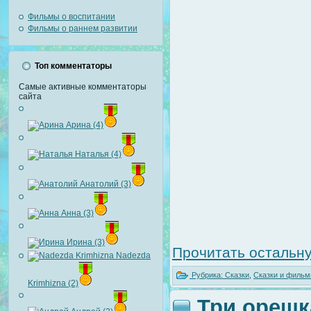
Фильмы о воспитании
Фильмы о раннем развитии
Топ комментаторы
Самые активные комментаторы
сайта
Арина (4)
Наталья (4)
Анатолий (3)
Анна (3)
Ирина (3)
Прочитать остальну
Nadezda
Рубрика:
Сказки
,
Сказки и фильм
Krimhizna (2)
Три орешк