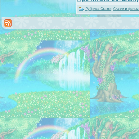
Рубрика:
Сказки
,
Сказки и фильм