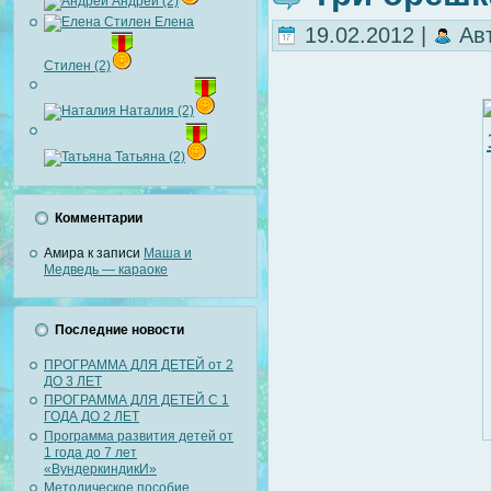
Андрей (2)
Елена
19.02.2012 |
Ав
Стилен (2)
Наталия (2)
Татьяна (2)
Комментарии
Амира
к записи
Маша и
Медведь — караоке
Последние новости
ПРОГРАММА ДЛЯ ДЕТЕЙ от 2
ДО 3 ЛЕТ
ПРОГРАММА ДЛЯ ДЕТЕЙ С 1
ГОДА ДО 2 ЛЕТ
Программа развития детей от
1 года до 7 лет
«ВундеркиндикИ»
Методическое пособие