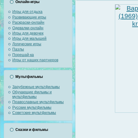
Онлайн-игры
Игры для отдыха
Развивающие игры
Раскраски-онлайн
Одевалки-онлайн
Игры для девочек
Игры для малышей
Логические игры
Пазлы
Порешай-ка
Игры от наших партнеров
Мультфильмы
Зарубежные мультфильмы
Обучающие фильмы и
мультфильмы
Православные мультфильмы
Русские мультфильмы
Советские мультфильмы
Сказки и фильмы