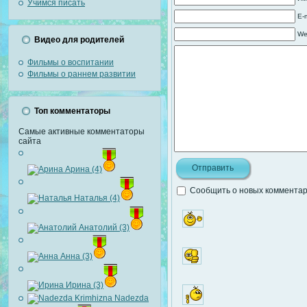
Учимся писать
E-
We
Видео для родителей
Фильмы о воспитании
Фильмы о раннем развитии
Топ комментаторы
Самые активные комментаторы
сайта
Арина (4)
Сообщить о новых комментари
Наталья (4)
Анатолий (3)
Анна (3)
Ирина (3)
Nadezda