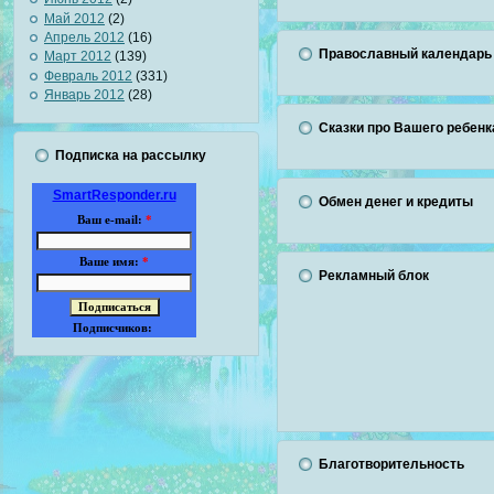
Май 2012
(2)
Апрель 2012
(16)
Православный календарь
Март 2012
(139)
Февраль 2012
(331)
Январь 2012
(28)
Сказки про Вашего ребенк
Подписка на рассылку
SmartResponder.ru
Обмен денег и кредиты
Ваш e-mail:
*
Ваше имя:
*
Рекламный блок
Подписчиков:
Благотворительность