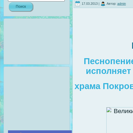
17.03.2013 |
Автор:
admin
Песнопение
исполняет
храма Покров