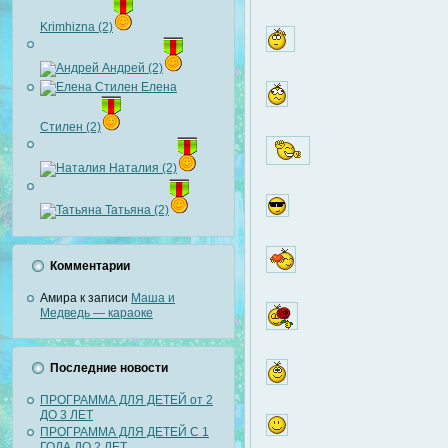
Krimhizna (2)
Андрей (2)
Елена
Стилен (2)
Наталия (2)
Татьяна (2)
Комментарии
Амира
к записи
Маша и
Медведь — караоке
Последние новости
ПРОГРАММА ДЛЯ ДЕТЕЙ от 2
ДО 3 ЛЕТ
ПРОГРАММА ДЛЯ ДЕТЕЙ С 1
ГОДА ДО 2 ЛЕТ