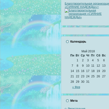
Благотворительная организац
«СИЯНИЕ НАДЕЖДЫ»>
Календарь
Май 2018
Пн
Вт
Ср
Чт
Пт
Сб
Вс
1
2
3
4
5
6
7
8
9
10
11
12
13
14
15
16
17
18
19
20
21
22
23
24
25
26
27
28
29
30
31
« Фев
Мета
Регистрация