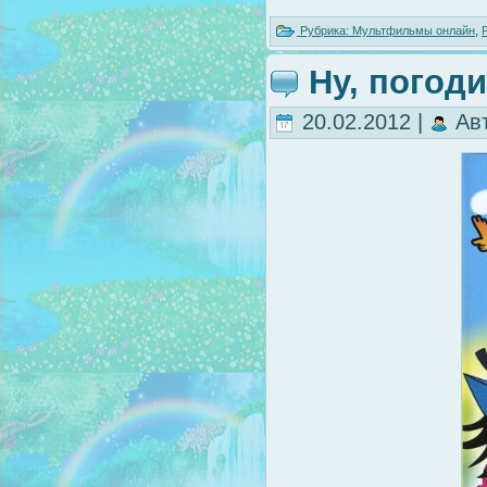
Рубрика:
Мультфильмы онлайн
,
Ну, погоди
20.02.2012 |
Ав