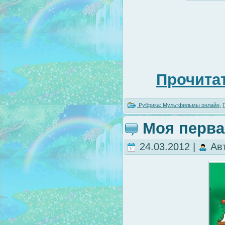
Прочитат
Рубрика:
Мультфильмы онлайн
,
Моя перва
24.03.2012 |
Ав