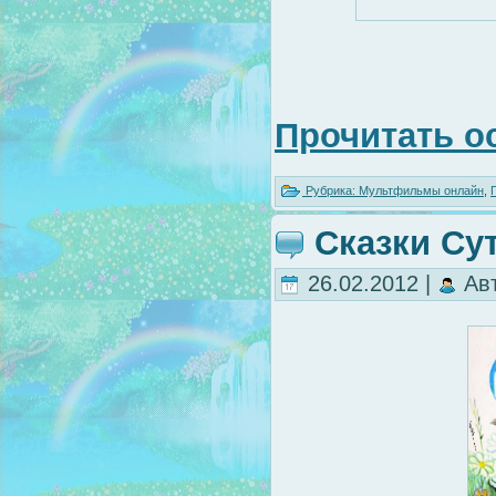
Прочитать о
Рубрика:
Мультфильмы онлайн
,
Сказки Су
26.02.2012 |
Ав