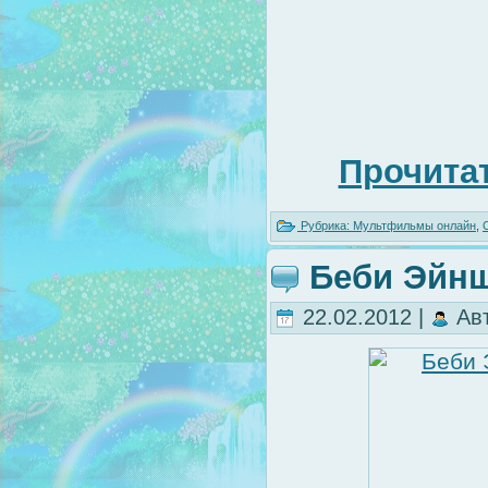
Прочитат
Рубрика:
Мультфильмы онлайн
,
Беби Эйн
22.02.2012 |
Ав