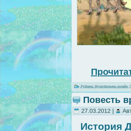
Прочитат
Рубрика:
Мультфильмы онлайн
,
Повесть в
27.03.2012 |
Ав
История Д