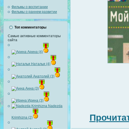
Фильмы о воспитании
Фильмы о раннем развитии
Топ комментаторы
Самые активные комментаторы
сайта
Арина (4)
Наталья (4)
Анатолий (3)
Анна (3)
Ирина (3)
Nadezda
Прочитат
Krimhizna (2)