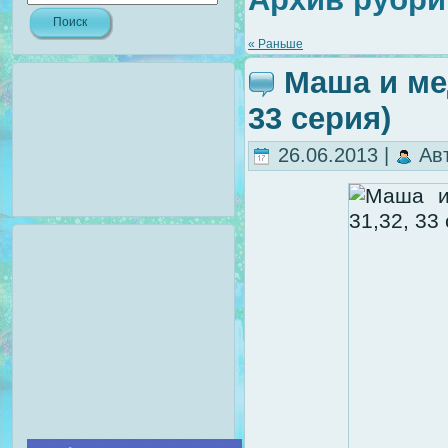
« Раньше
Маша и ме
33 серия)
26.06.2013 |
Ав