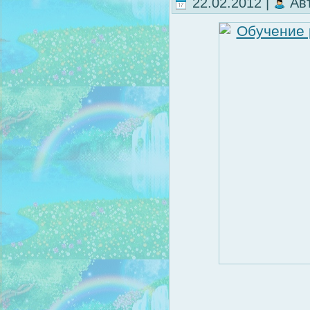
22.02.2012 |
Ав