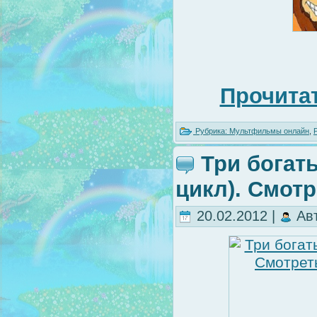
Прочитат
Рубрика:
Мультфильмы онлайн
,
Три богат
цикл). Смот
20.02.2012 |
Ав