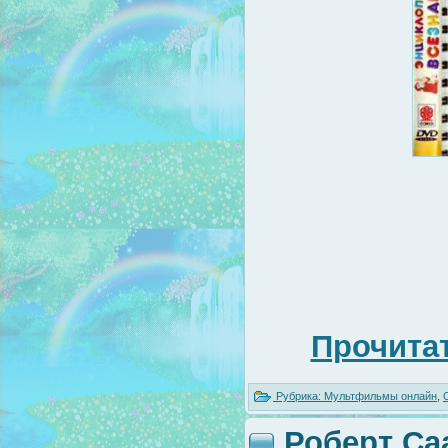
Прочитат
Рубрика:
Мультфильмы онлайн
,
Роберт Са