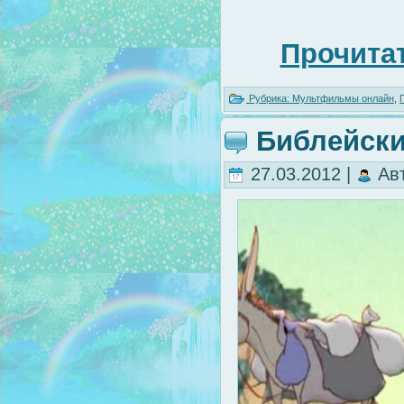
Прочитат
Рубрика:
Мультфильмы онлайн
,
Библейски
27.03.2012 |
Ав