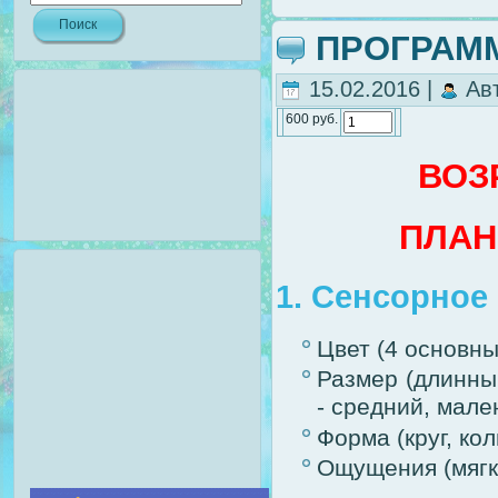
ПРОГРАММ
15.02.2016 |
Ав
600 руб.
ВОЗР
ПЛА
1. Сенсорное
Цвет (4 основны
Размер (длинный
- средний, мале
Форма (круг, кол
Ощущения (мягко