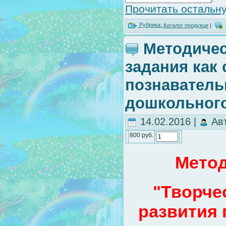
Прочитать остальну
Рубрика:
Каталог продукци
|
Методичес
задания как
познаватель
дошкольного
14.02.2016 |
Ав
800 руб.
Метод
"Творче
развития