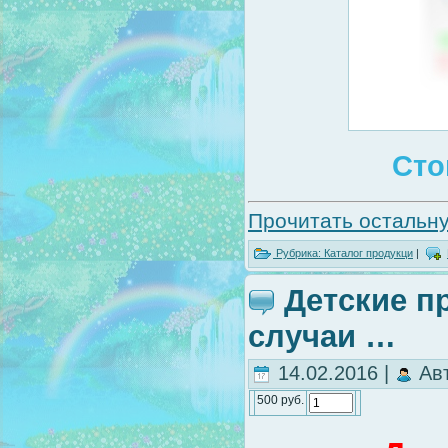
Сто
Прочитать остальну
Рубрика:
Каталог продукци
|
Детские п
случаи …
14.02.2016 |
Ав
500 руб.