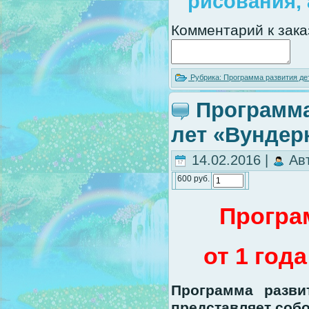
рисования, 
Комментарий к зака
Рубрика:
Программа развития де
Программа 
лет «Вундер
14.02.2016 |
Ав
600 руб.
Програ
от 1 год
Программа разви
представляет соб