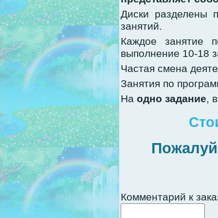
Диски разделены 
занятий.
Каждое занятие п
выполнение 10-18 
Частая смена деяте
Занятия по програ
На
одно задание
, 
Сто
Пожалуй
Комментарий к зака