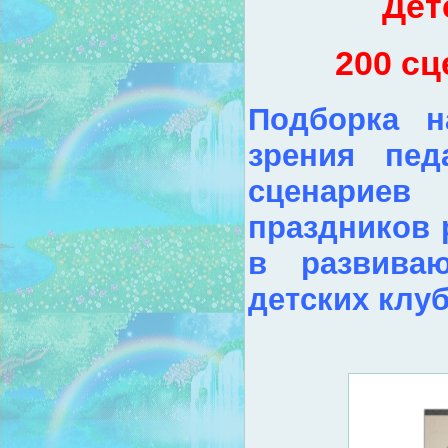
Дет
200 сц
Подборка н
зрения пед
сценарие
праздников 
в развиваю
детских клуб