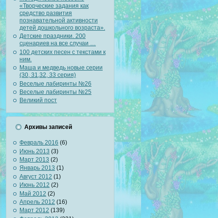
«Творческие задания как
средство развития
познавательной активности
детей дошкольного возраста».
Детские праздники. 200
сценариев на все случаи …
100 детских песен с текстами к
ним.
Маша и медведь новые серии
(30, 31,32, 33 серия)
Веселые лабиринты №26
Веселые лабиринты №25
Великий пост
Архивы записей
Февраль 2016
(6)
Июнь 2013
(3)
Март 2013
(2)
Январь 2013
(1)
Август 2012
(1)
Июнь 2012
(2)
Май 2012
(2)
Апрель 2012
(16)
Март 2012
(139)