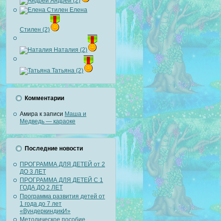
Андрей (2)
Елена
Стилен (2)
Наталия (2)
Татьяна (2)
Комментарии
Амира
к записи
Маша и
Медведь — караоке
Последние новости
ПРОГРАММА ДЛЯ ДЕТЕЙ от 2
ДО 3 ЛЕТ
ПРОГРАММА ДЛЯ ДЕТЕЙ С 1
ГОДА ДО 2 ЛЕТ
Программа развития детей от
1 года до 7 лет
«ВундеркиндикИ»
Методическое пособие