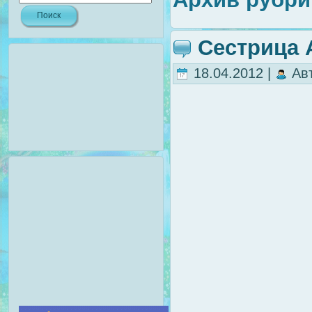
Сестрица 
18.04.2012 |
Ав