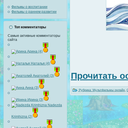
Фильмы о воспитании
Фильмы о раннем развитии
Топ комментаторы
Самые активные комментаторы
сайта
Арина (4)
Наталья (4)
Прочитать о
Анатолий (3)
Анна (3)
Рубрика:
Мультфильмы онлайн
,
Ирина (3)
Nadezda
Krimhizna (2)