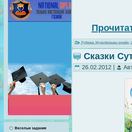
Прочитат
Рубрика:
Мультфильмы онлайн
,
Сказки Су
26.02.2012 |
Ав
Веселые задания