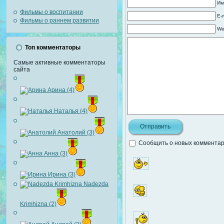
Им
Фильмы о воспитании
E-
Фильмы о раннем развитии
We
Топ комментаторы
Самые активные комментаторы
сайта
Арина (4)
Наталья (4)
Анатолий (3)
Сообщить о новых комментари
Анна (3)
Ирина (3)
Nadezda
Krimhizna (2)