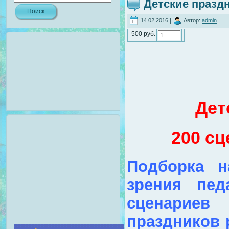
Детские праздн
14.02.2016 |
Автор:
admin
500 руб.
Дет
200 сц
Подборка н
зрения пед
сценарие
праздников 