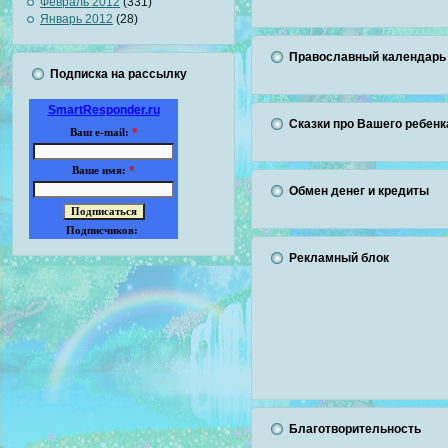
Февраль 2012
(331)
Январь 2012
(28)
Православный календарь
Подписка на рассылку
SmartResponder.ru
Сказки про Вашего ребенк
Ваш e-mail:
*
Ваше имя:
*
Обмен денег и кредиты
Подписчиков:
Рекламный блок
Благотворительность