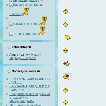
Андрей (2)
Елена
Стилен (2)
Наталия (2)
Татьяна (2)
Комментарии
Амира
к записи
Маша и
Медведь — караоке
Последние новости
ПРОГРАММА ДЛЯ ДЕТЕЙ от 2
ДО 3 ЛЕТ
ПРОГРАММА ДЛЯ ДЕТЕЙ С 1
ГОДА ДО 2 ЛЕТ
Программа развития детей от
1 года до 7 лет
«ВундеркиндикИ»
Методическое пособие