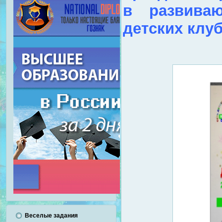
в развиваю
детских клуб
Веселые задания