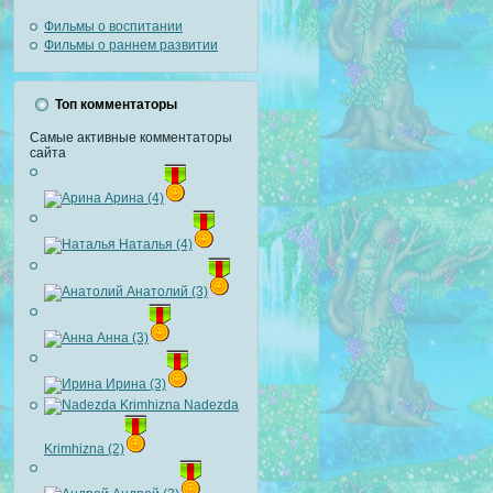
Фильмы о воспитании
Фильмы о раннем развитии
Топ комментаторы
Самые активные комментаторы
сайта
Арина (4)
Наталья (4)
Анатолий (3)
Анна (3)
Ирина (3)
Nadezda
Krimhizna (2)