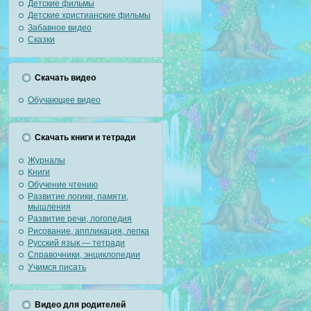
Детские фильмы
Детские христианские фильмы
Забавное видео
Сказки
Скачать видео
Обучающее видео
Скачать книги и тетради
Журналы
Книги
Обучение чтению
Развитие логики, памяти,
мышления
Развитие речи, логопедия
Рисование, аппликация, лепка
Русский язык — тетради
Справочники, энциклопедии
Учимся писать
Видео для родителей