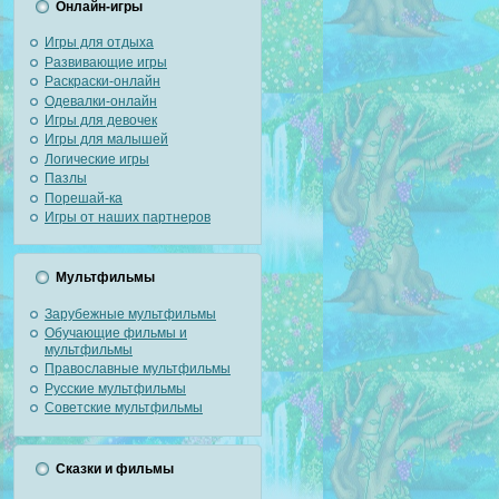
Онлайн-игры
Игры для отдыха
Развивающие игры
Раскраски-онлайн
Одевалки-онлайн
Игры для девочек
Игры для малышей
Логические игры
Пазлы
Порешай-ка
Игры от наших партнеров
Мультфильмы
Зарубежные мультфильмы
Обучающие фильмы и
мультфильмы
Православные мультфильмы
Русские мультфильмы
Советские мультфильмы
Сказки и фильмы