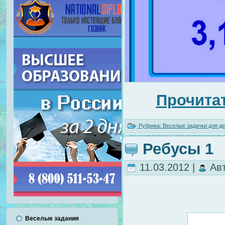
Прочитат
Рубрика:
Веселые задачки для де
Ребусы 1
11.03.2012 |
Ав
Веселые задания