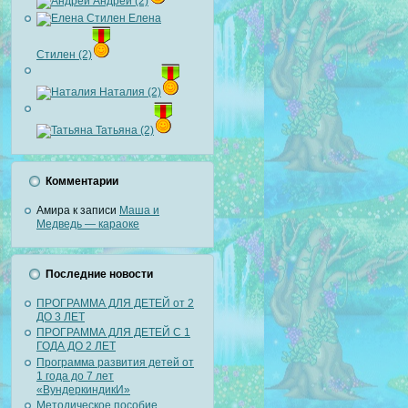
Андрей (2)
Елена
Стилен (2)
Наталия (2)
Татьяна (2)
Комментарии
Амира
к записи
Маша и
Медведь — караоке
Последние новости
ПРОГРАММА ДЛЯ ДЕТЕЙ от 2
ДО 3 ЛЕТ
ПРОГРАММА ДЛЯ ДЕТЕЙ С 1
ГОДА ДО 2 ЛЕТ
Программа развития детей от
1 года до 7 лет
«ВундеркиндикИ»
Методическое пособие