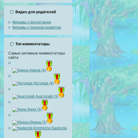
Видео для родителей
Фильмы о воспитании
Фильмы о раннем развитии
Топ комментаторы
Самые активные комментаторы
сайта
Арина (4)
Наталья (4)
Анатолий (3)
Анна (3)
Ирина (3)
Nadezda