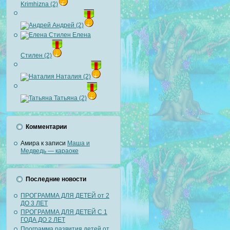
Krimhizna (2)
Андрей (2)
Елена
Стилен (2)
Наталия (2)
Татьяна (2)
Комментарии
Амира
к записи
Маша и
Медведь — караоке
Последние новости
ПРОГРАММА ДЛЯ ДЕТЕЙ от 2
ДО 3 ЛЕТ
ПРОГРАММА ДЛЯ ДЕТЕЙ С 1
ГОДА ДО 2 ЛЕТ
Программа развития детей от