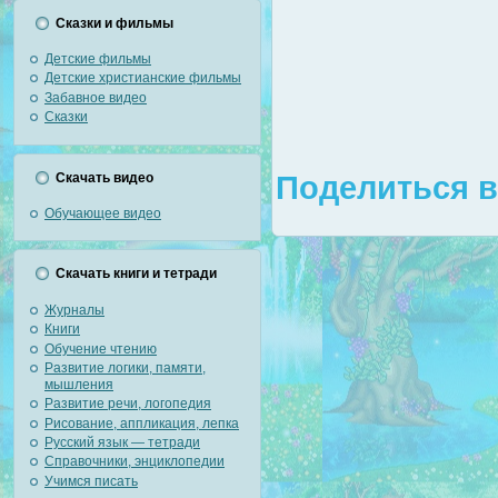
Сказки и фильмы
Детские фильмы
Детские христианские фильмы
Забавное видео
Сказки
Скачать видео
Поделиться в
Обучающее видео
Скачать книги и тетради
Журналы
Книги
Обучение чтению
Развитие логики, памяти,
мышления
Развитие речи, логопедия
Рисование, аппликация, лепка
Русский язык — тетради
Справочники, энциклопедии
Учимся писать