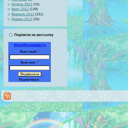
Апрель 2012
(16)
Март 2012
(139)
Февраль 2012
(331)
Январь 2012
(28)
Подписка на рассылку
SmartResponder.ru
Ваш e-mail:
*
Ваше имя:
*
Подписчиков: