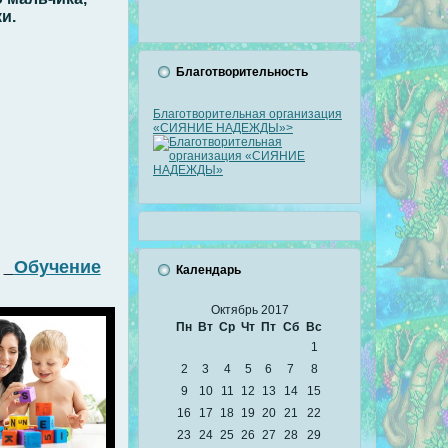
и.
Благотворительность
Благотворительная организация
«СИЯНИЕ НАДЕЖДЫ»>
Обучение
Календарь
Октябрь 2017
Пн
Вт
Ср
Чт
Пт
Сб
Вс
1
2
3
4
5
6
7
8
9
10
11
12
13
14
15
16
17
18
19
20
21
22
23
24
25
26
27
28
29