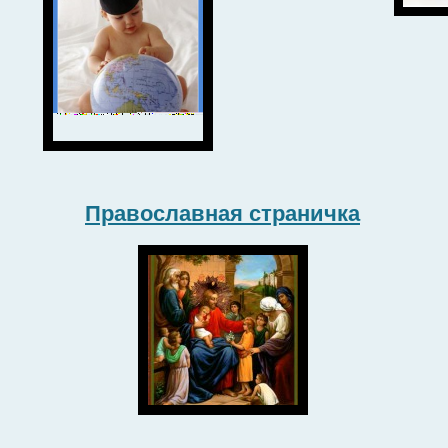
Православная страничка