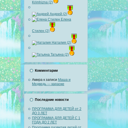
Krimhizna (2)
Андрей (2)
Елена
Стилен (2)
Наталия (2)
Татьяна (2)
Комментарии
Амира
к записи
Маша и
Медведь — караоке
Последние новости
ПРОГРАММА ДЛЯ ДЕТЕЙ от 2
ДО 3 ЛЕТ
ПРОГРАММА ДЛЯ ДЕТЕЙ С 1
ГОДА ДО 2 ЛЕТ
Программа развития детей от