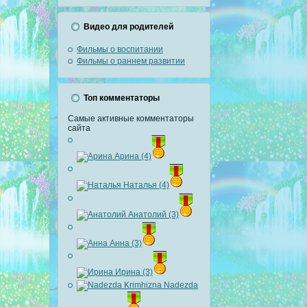
Видео для родителей
Фильмы о воспитании
Фильмы о раннем развитии
Топ комментаторы
Самые активные комментаторы
сайта
Арина (4)
Наталья (4)
Анатолий (3)
Анна (3)
Ирина (3)
Nadezda