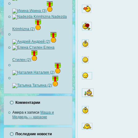
Ирина (3)
Nadezda
Krimhizna (2)
Андрей (2)
Елена
Стилен (2)
Наталия (2)
Татьяна (2)
Комментарии
Амира
к записи
Маша и
Медведь — караоке
Последние новости