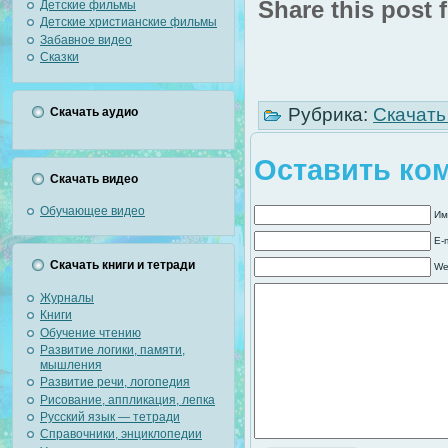
Share this post f
Детские фильмы
Детские христианские фильмы
Забавное видео
Сказки
Рубрика:
Скачать
Скачать аудио
Оставить ко
Скачать видео
Обучающее видео
Им
E-
Скачать книги и тетради
We
Журналы
Книги
Обучение чтению
Развитие логики, памяти,
мышления
Развитие речи, логопедия
Рисование, аппликация, лепка
Русский язык — тетради
Справочники, энциклопедии