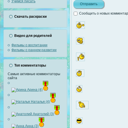
Учимся писать
Сообщить о новых комментари
Скачать раскраски
Видео для родителей
Фильмы о воспитании
Фильмы о раннем развитии
Топ комментаторы
Самые активные комментаторы
сайта
Арина (4)
Наталья (4)
Анатолий (3)
Анна (3)