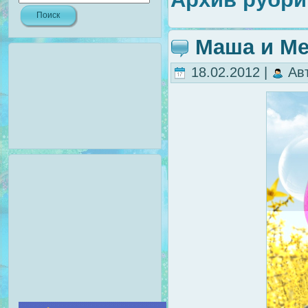
Маша и Ме
18.02.2012 |
Ав