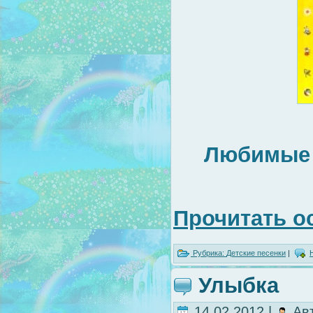
Любимые д
Прочитать о
Рубрика:
Детские песенки
|
Улыбка
14.02.2012 |
Ав