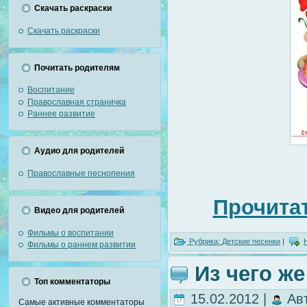
Скачать раскраски
Скачать раскраски
Почитать родителям
Воспитание
Православная страничка
Раннее развитие
Аудио для родителей
Православные песнопения
Прочитат
Видео для родителей
Фильмы о воспитании
Рубрика:
Детские песенки
|
Фильмы о раннем развитии
Из чего ж
Топ комментаторы
15.02.2012 |
Ав
Самые активные комментаторы