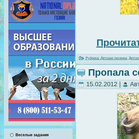
Прочитат
Рубрика:
Детские песенки
,
Детск
Пропала с
15.02.2012 |
Ав
Веселые задания