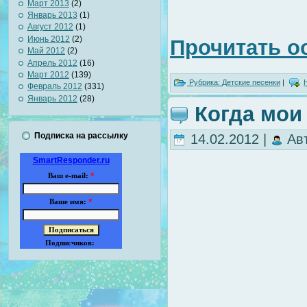
Март 2013
(2)
Январь 2013
(1)
Август 2012
(1)
Июнь 2012
(2)
Прочитать о
Май 2012
(2)
Апрель 2012
(16)
Март 2012
(139)
Рубрика:
Детские песенки
|
Февраль 2012
(331)
Январь 2012
(28)
Когда мои
Подписка на рассылку
14.02.2012 |
Ав
SmartResponder.ru
Ваш e-mail:
*
Ваше имя:
*
Подписчиков: