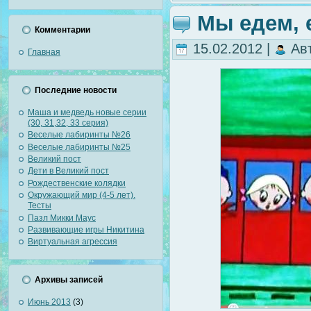
Мы едем, 
Комментарии
15.02.2012 |
Ав
Главная
Последние новости
Маша и медведь новые серии
(30, 31,32, 33 серия)
Веселые лабиринты №26
Веселые лабиринты №25
Великий пост
Дети в Великий пост
Рождественские колядки
Окружающий мир (4-5 лет).
Тесты
Пазл Микки Маус
Развивающие игры Никитина
Виртуальная агрессия
Архивы записей
Июнь 2013
(3)