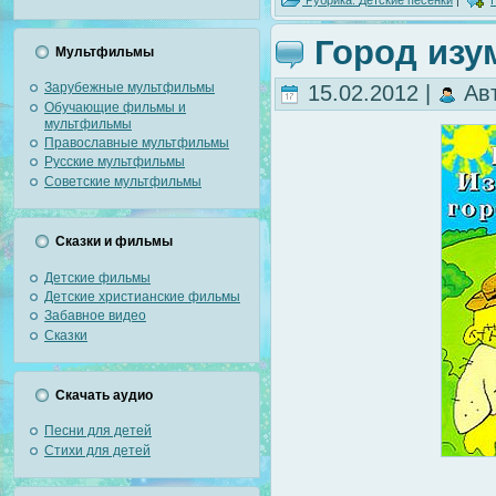
Рубрика:
Детские песенки
|
Город из
Мультфильмы
Зарубежные мультфильмы
15.02.2012 |
Ав
Обучающие фильмы и
мультфильмы
Православные мультфильмы
Русские мультфильмы
Советские мультфильмы
Сказки и фильмы
Детские фильмы
Детские христианские фильмы
Забавное видео
Сказки
Скачать аудио
Песни для детей
Стихи для детей