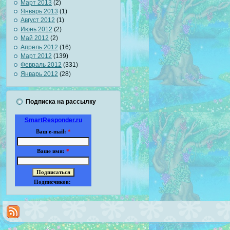
Март 2013
(2)
Январь 2013
(1)
Август 2012
(1)
Июнь 2012
(2)
Май 2012
(2)
Апрель 2012
(16)
Март 2012
(139)
Февраль 2012
(331)
Январь 2012
(28)
Подписка на рассылку
SmartResponder.ru
Ваш e-mail:
*
Ваше имя:
*
Подписчиков: