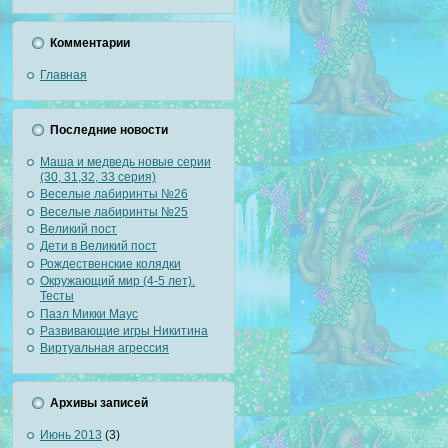
Комментарии
Главная
Последние новости
Маша и медведь новые серии
(30, 31,32, 33 серия)
Веселые лабиринты №26
Веселые лабиринты №25
Великий пост
Дети в Великий пост
Рождественские колядки
Окружающий мир (4-5 лет).
Тесты
Пазл Микки Маус
Развивающие игры Никитина
Виртуальная агрессия
Архивы записей
Июнь 2013
(3)