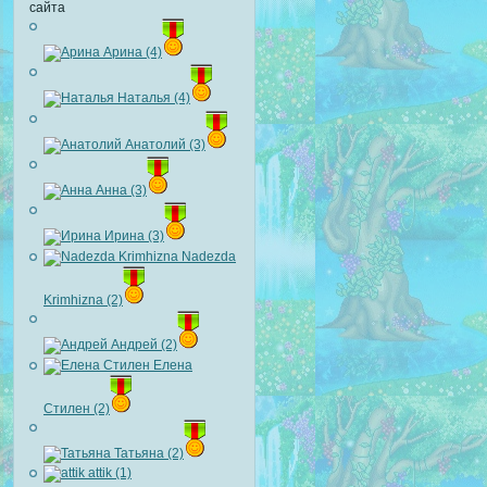
сайта
Арина (4)
Наталья (4)
Анатолий (3)
Анна (3)
Ирина (3)
Nadezda
Krimhizna (2)
Андрей (2)
Елена
Стилен (2)
Татьяна (2)
attik (1)