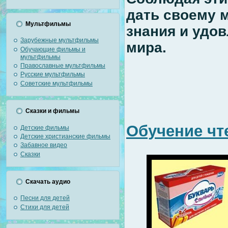
дать своему 
Мультфильмы
знания и удов
Зарубежные мультфильмы
мира.
Обучающие фильмы и
мультфильмы
Православные мультфильмы
Русские мультфильмы
Советские мультфильмы
Сказки и фильмы
Обучение чт
Детские фильмы
Детские христианские фильмы
Забавное видео
Сказки
Скачать аудио
Песни для детей
Стихи для детей