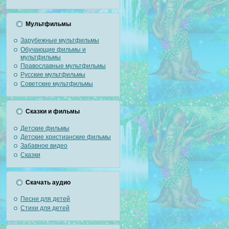
Мультфильмы
Зарубежные мультфильмы
Обучающие фильмы и
мультфильмы
Православные мультфильмы
Русские мультфильмы
Советские мультфильмы
Сказки и фильмы
Детские фильмы
Детские христианские фильмы
Забавное видео
Сказки
Скачать аудио
Песни для детей
Стихи для детей