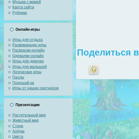
Музыка с мамой
Карта сайта
Рубрики
Онлайн-игры
Игры для отдыха
Развивающие игры
Поделиться в
Раскраски-онлайн
Одевалки-онлайн
Игры для девочек
Игры для малышей
Логические игры
Пазлы
Порешай-ка
Игры от наших партнеров
Презентации
Растительный мир
Животный мир
Стихи
Азбука
Цвета