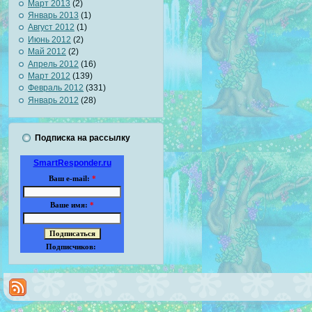
Март 2013
(2)
Январь 2013
(1)
Август 2012
(1)
Июнь 2012
(2)
Май 2012
(2)
Апрель 2012
(16)
Март 2012
(139)
Февраль 2012
(331)
Январь 2012
(28)
Подписка на рассылку
SmartResponder.ru
Ваш e-mail:
*
Ваше имя:
*
Подписчиков: