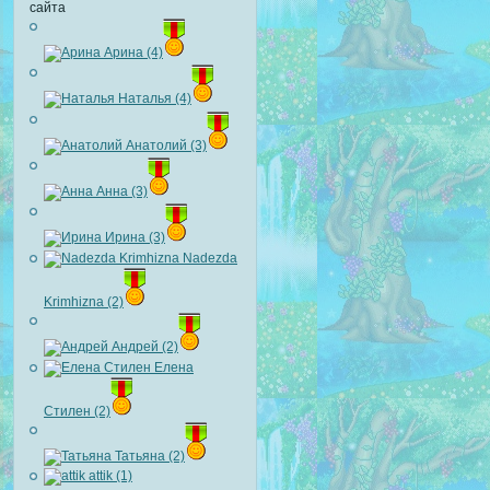
сайта
Арина (4)
Наталья (4)
Анатолий (3)
Анна (3)
Ирина (3)
Nadezda
Krimhizna (2)
Андрей (2)
Елена
Стилен (2)
Татьяна (2)
attik (1)