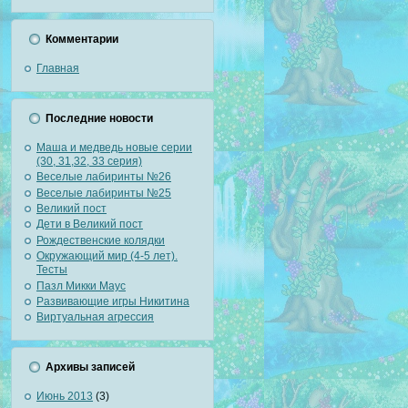
Комментарии
Главная
Последние новости
Маша и медведь новые серии
(30, 31,32, 33 серия)
Веселые лабиринты №26
Веселые лабиринты №25
Великий пост
Дети в Великий пост
Рождественские колядки
Окружающий мир (4-5 лет).
Тесты
Пазл Микки Маус
Развивающие игры Никитина
Виртуальная агрессия
Архивы записей
Июнь 2013
(3)