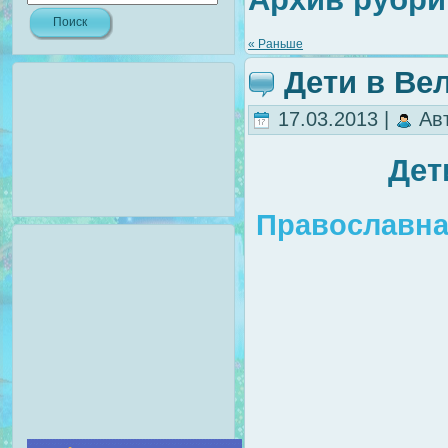
« Раньше
Дети в Ве
17.03.2013 |
Ав
Дет
Православна