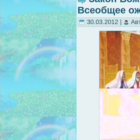
Всеобщее ож
30.03.2012 |
Ав