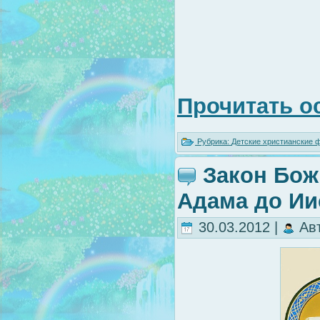
Прочитать о
Рубрика:
Детские христианские
Закон Божи
Адама до Ии
30.03.2012 |
Ав