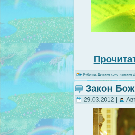
Прочитат
Рубрика:
Детские христианские
Закон Бож
29.03.2012 |
Ав