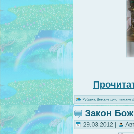
Прочитат
Рубрика:
Детские христианские
Закон Бож
29.03.2012 |
Ав