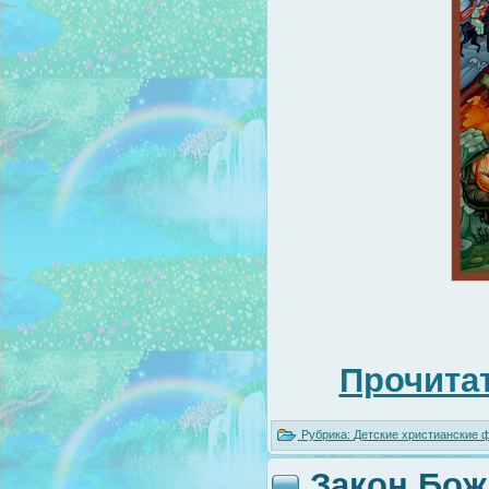
Прочитат
Рубрика:
Детские христианские
Закон Божи