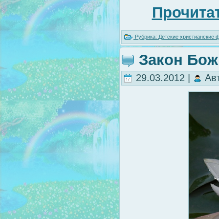
Прочитат
Рубрика:
Детские христианские
Закон Бож
29.03.2012 |
Ав