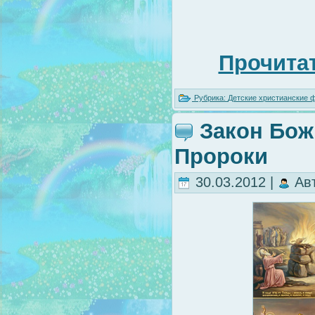
Прочитат
Рубрика:
Детские христианские
Закон Божи
Пророки
30.03.2012 |
Ав