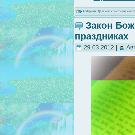
Рубрика:
Детские христианские
Закон Божи
праздниках
29.03.2012 |
Ав