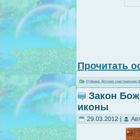
Прочитать о
Рубрика:
Детские христианские
Закон Бож
иконы
29.03.2012 |
Ав