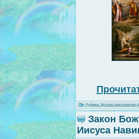
Прочитат
Рубрика:
Детские христианские
Закон Божи
Иисуса Нави