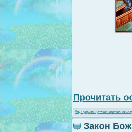
Прочитать о
Рубрика:
Детские христианские
Закон Бож