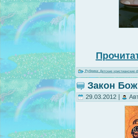
Прочитат
Рубрика:
Детские христианские
Закон Бож
29.03.2012 |
Ав