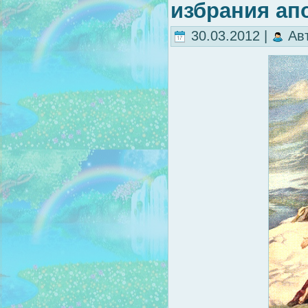
избрания ап
30.03.2012 |
Ав