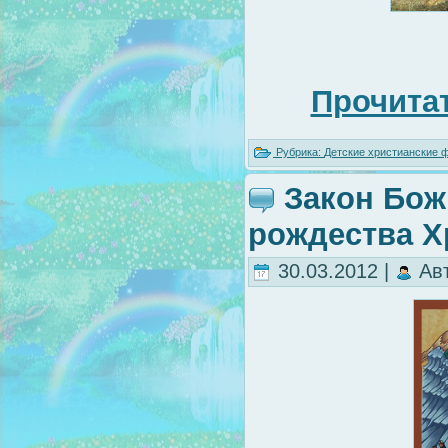
Прочитат
Рубрика:
Детские христианские
Закон Бож
рождества Х
30.03.2012 |
Ав