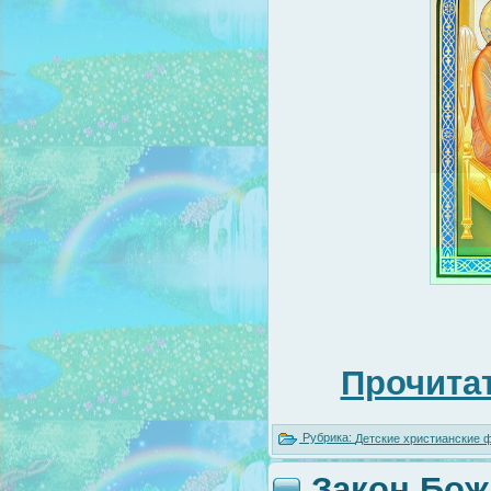
Прочитат
Рубрика:
Детские христианские
Закон Божи