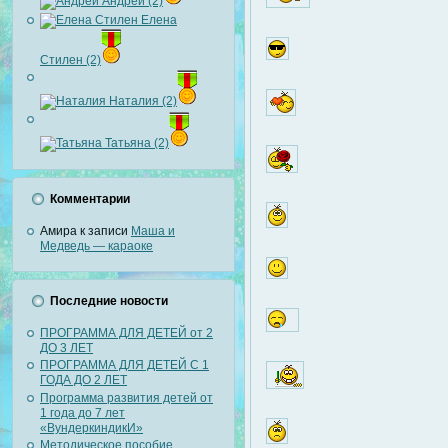
Андрей (2)
Елена
Стилен (2)
Наталия (2)
Татьяна (2)
Комментарии
Амира
к записи
Маша и
Медведь — караоке
Последние новости
ПРОГРАММА ДЛЯ ДЕТЕЙ от 2
ДО 3 ЛЕТ
ПРОГРАММА ДЛЯ ДЕТЕЙ С 1
ГОДА ДО 2 ЛЕТ
Программа развития детей от
1 года до 7 лет
«ВундеркиндикИ»
Методическое пособие