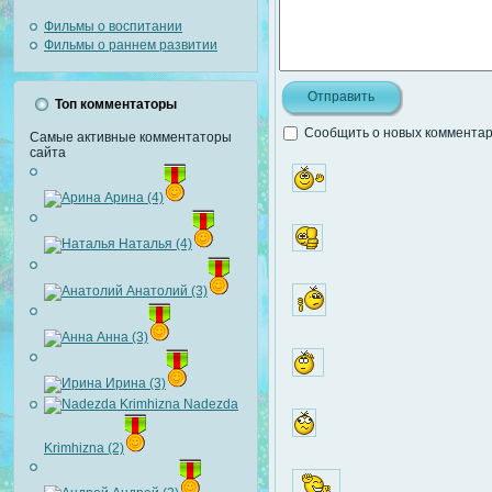
Фильмы о воспитании
Фильмы о раннем развитии
Топ комментаторы
Сообщить о новых комментари
Самые активные комментаторы
сайта
Арина (4)
Наталья (4)
Анатолий (3)
Анна (3)
Ирина (3)
Nadezda
Krimhizna (2)