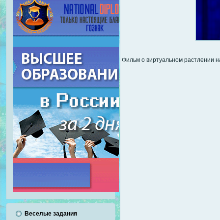
Фильм о виртуальном растлении н
Веселые задания