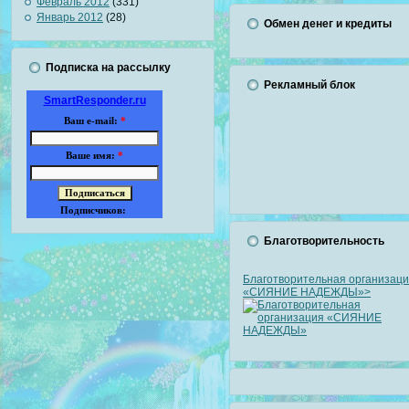
Февраль 2012
(331)
Январь 2012
(28)
Обмен денег и кредиты
Подписка на рассылку
Рекламный блок
SmartResponder.ru
Ваш e-mail:
*
Ваше имя:
*
Подписчиков:
Благотворительность
Благотворительная организац
«СИЯНИЕ НАДЕЖДЫ»>