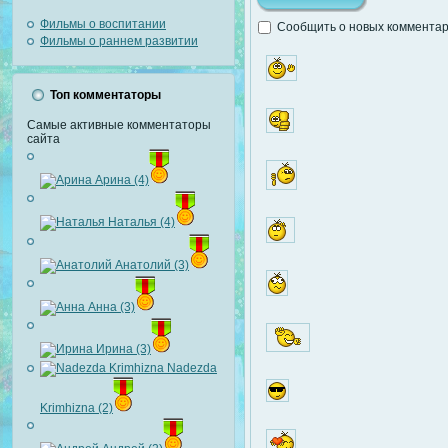
Фильмы о воспитании
Сообщить о новых комментари
Фильмы о раннем развитии
Топ комментаторы
Самые активные комментаторы
сайта
Арина (4)
Наталья (4)
Анатолий (3)
Анна (3)
Ирина (3)
Nadezda
Krimhizna (2)