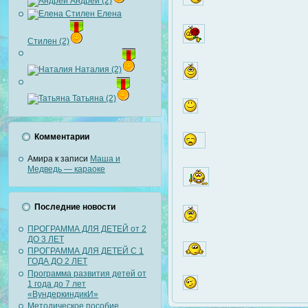
Андрей (2)
Елена
Стилен (2)
Наталия (2)
Татьяна (2)
Комментарии
Амира
к записи
Маша и
Медведь — караоке
Последние новости
ПРОГРАММА ДЛЯ ДЕТЕЙ от 2
ДО 3 ЛЕТ
ПРОГРАММА ДЛЯ ДЕТЕЙ С 1
ГОДА ДО 2 ЛЕТ
Программа развития детей от
1 года до 7 лет
«ВундеркиндикИ»
Методическое пособие