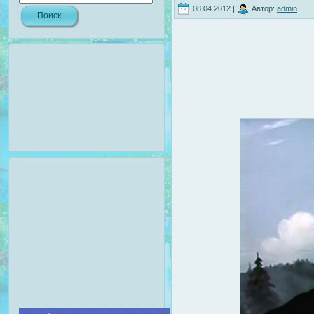
08.04.2012 |
Автор:
admin