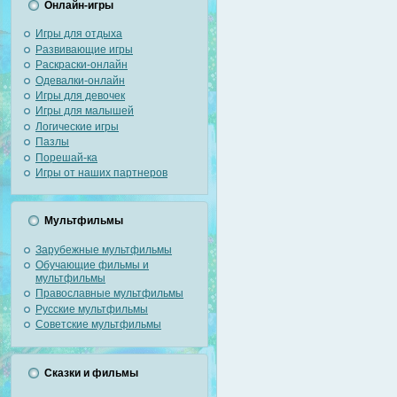
Онлайн-игры
Игры для отдыха
Развивающие игры
Раскраски-онлайн
Одевалки-онлайн
Игры для девочек
Игры для малышей
Логические игры
Пазлы
Порешай-ка
Игры от наших партнеров
Мультфильмы
Зарубежные мультфильмы
Обучающие фильмы и
мультфильмы
Православные мультфильмы
Русские мультфильмы
Советские мультфильмы
Сказки и фильмы