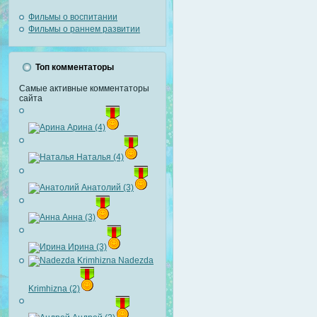
Фильмы о воспитании
Фильмы о раннем развитии
Топ комментаторы
Самые активные комментаторы
сайта
Арина (4)
Наталья (4)
Анатолий (3)
Анна (3)
Ирина (3)
Nadezda
Krimhizna (2)