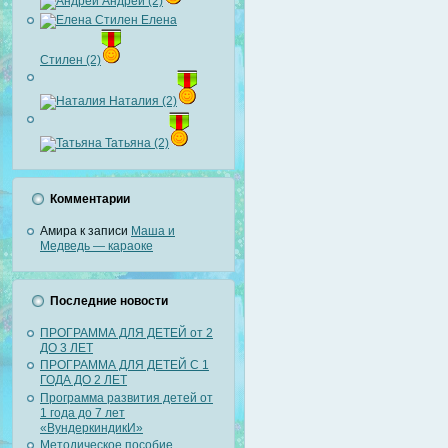
Андрей (2)
Елена
Стилен (2)
Наталия (2)
Татьяна (2)
Комментарии
Амира
к записи
Маша и
Медведь — караоке
Последние новости
ПРОГРАММА ДЛЯ ДЕТЕЙ от 2
ДО 3 ЛЕТ
ПРОГРАММА ДЛЯ ДЕТЕЙ С 1
ГОДА ДО 2 ЛЕТ
Программа развития детей от
1 года до 7 лет
«ВундеркиндикИ»
Методическое пособие