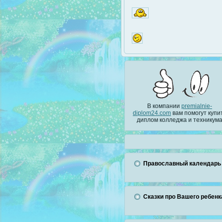
В компании
premialnie-
diplom24.com
вам помогут купи
диплом колледжа и техникум
Православный календарь
Сказки про Вашего ребенк