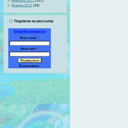
Февраль 2012
(331)
Январь 2012
(28)
Подписка на рассылку
SmartResponder.ru
Ваш e-mail:
*
Ваше имя:
*
Подписчиков: